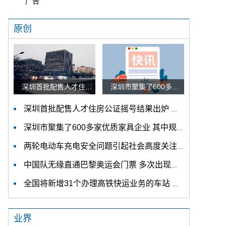
广告
原创
深圳首批配售人才住房公证摇号结果出炉 认购家庭将于12月9日起选房
深圳市聚集了600多家优质家具企业 其中规模以上企业占比90%
深圳首批配售人才住房公证摇号结果出炉 认购家庭将于12月9日起选房
深圳市聚集了600多家优质家具企业 其中规模以上企业占比90%
两轮电动车充电安全问题引起社会高度关注 多措并举强化充电安全监管
中国队无缘直通巴黎奥运会门票 多次出现失误平衡木唐茜靖、罗蕊掉木
全国将新增31个办理高铁快运业务的车站 高铁快运车站将达280个
业界