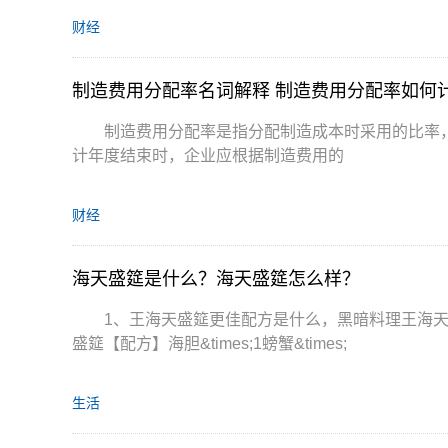
财经
制造费用分配率名词解释 制造费用分配率如何
制造费用分配率是指分配制造成本时采用的比率
计年度结束时，企业应根据制造费用的
财经
海天盛筵是什么？海天盛筵怎么样？
1、王海天盛筵更佳配方是什么，黑暗料理王海
盛筵【配方】海胆&times;1螃蟹&times;
生活