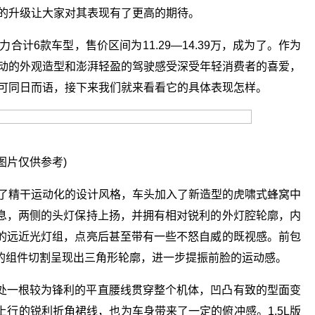
度的升级让大家对其表现有了更高的期待。
计6款车型，售价区间为11.29—14.39万，成为了。作为
运动的外观造型和澎湃轻盈的驾驶感受深受年轻消费者的喜爱，
不可同日而语，接下来我们就来看看它的具体表现怎样。
图片仅供参考)
续了精干运动化的设计风格，车头加入了新造型的虎啸式蜂窝中
息，两侧的头灯保持上扬，并拥有相对锐利的外灯腔轮廓，内
的远近光灯组，点亮后甚至带有一些不怒自威的既视感。前包
的组件切割呈现出三角形轮廓，进一步提振前脸的运动感。
处一根较为锋利的平直腰线贯穿整个机体，凹凸有致的型面变
行的锐利折角裙线，也为车身带来了一定的俯冲感。1.5L版