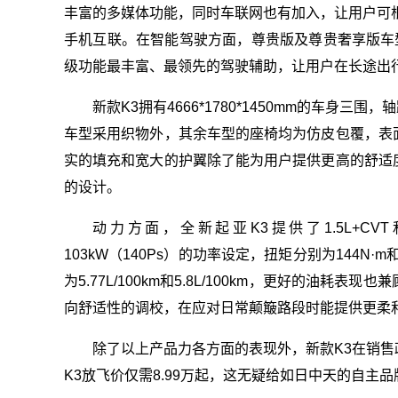
丰富的多媒体功能，同时车联网也有加入，让用户可根据
手机互联。在智能驾驶方面，尊贵版及尊贵奢享版车型
级功能最丰富、最领先的驾驶辅助，让用户在长途出
新款K3拥有4666*1780*1450mm的车身
车型采用织物外，其余车型的座椅均为仿皮包覆，表
实的填充和宽大的护翼除了能为用户提供更高的舒适
的设计。
动力方面，全新起亚K3提供了1.5L+CVT和
103kW（140Ps）的功率设定，扭矩分别为144N·
为5.77L/100km和5.8L/100km，更好的油
向舒适性的调校，在应对日常颠簸路段时能提供更柔
除了以上产品力各方面的表现外，新款K3在销
K3放飞价仅需8.99万起，这无疑给如日中天的自主