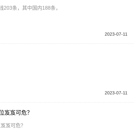
203条，其中国内188条，
2023-07-11
2023-07-11
地位岌岌可危？
位岌岌可危？