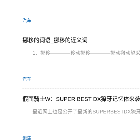
汽车
挪移的词语_挪移的近义词
1、挪移————移动挪移————挪动搬动望
汽车
假面骑士W：SUPER BEST DX獠牙记忆体
最近网上也是公开了最新的SUPERBESTDX
聚焦