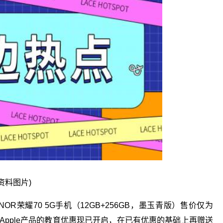
(资料图片)
荣耀70 5G手机（12GB+256GB，墨玉青版）售价仅为
Apple产品的教育优惠现已开启，在已有优惠的基础上再赠送