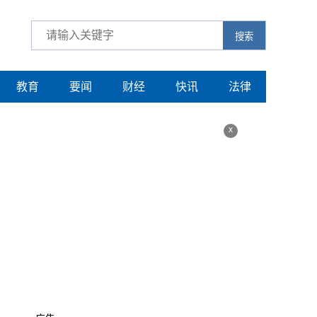
搜索
教育
要闻
财经
快讯
法律
x