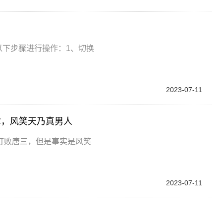
以下步骤进行操作：1、切换
2023-07-11
露，风笑天乃真男人
打败唐三，但是事实是风笑
2023-07-11