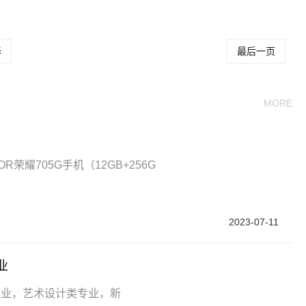
择
最后一页
MORE
耀705G手机（12GB+256G
2023-07-11
业
造业，艺术设计类专业，新