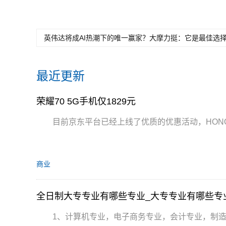
英伟达将成AI热潮下的唯一赢家？大摩力挺：它是最佳选
最近更新
荣耀70 5G手机仅1829元
目前京东平台已经上线了优质的优惠活动，HONOR荣
商业
全日制大专专业有哪些专业_大专专业有哪些专
1、计算机专业，电子商务专业，会计专业，制