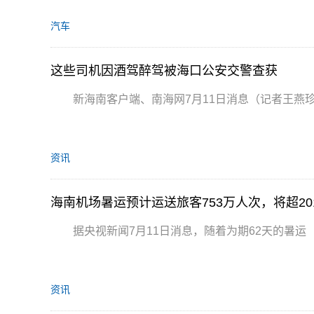
汽车
这些司机因酒驾醉驾被海口公安交警查获
新海南客户端、南海网7月11日消息（记者王燕珍
资讯
海南机场暑运预计运送旅客753万人次，将超20
据央视新闻7月11日消息，随着为期62天的暑运（
资讯