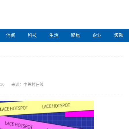
消费
科技
生活
聚焦
企业
滚动
:10
来源：中关村在线