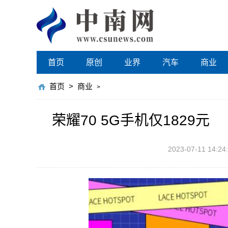
首页
原创
业界
汽车
商业
首页
>
商业
>
荣耀70 5G手机仅1829元
2023-07-11 14:24